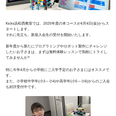
Kicks浜松西教室では、2025年度の本コースが4月4日(金)からス
タートします。
それに先立ち、新規入会生の受付を開始いたします。
新年度から新たにプログラミングやロボット製作にチャレンジ
したいお子さまは、まずは無料体験レッスンで気軽にトライし
てみませんか?
特に今年4月から小学校にご入学予定のお子さまにはオススメで
す。
また、小学校中学年(小3～小4)や高学年(小5～小6)からのご入会
も好評受付中です。