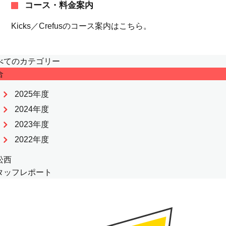
コース・料金案内
Kicks／Crefusのコース案内はこちら。
べてのカテゴリー
合
2025年度
2024年度
2023年度
2022年度
松西
タッフレポート