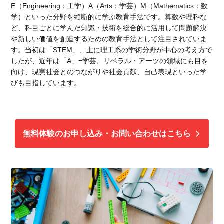
E（Engineering：工学）A（Arts：学芸）M（Mathematics：数
学）といった分野を縦断的に学ぶ教育手法です。算数や理科な
ど、科目ごとに学んだ知識・技術を総合的に活用して問題解決
や新しい価値を創造するための教育手法として注目されていま
す。当初は「STEM」、主に理工系の学術分野が中心の考え方で
したが、近年は「A」=学芸、リベラル・アーツの領域にも目を
向け、現実社会とのつながりや社会貢献、自己表現といった学
びも目指しています。
無料体験のお申し込み・お問い合わせはこちら