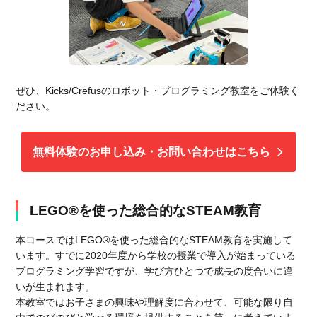
ぜひ、Kicks/Crefusのロボット・プログラミング教室をご体験く
ださい。
無料体験のお申し込み・お問い合わせはこちら
LEGO®を使った総合的なSTEAM教育
本コースではLEGO®を使った総合的なSTEAM教育を実施して
います。すでに2020年度から学校の授業で導入が始まっている
プログラミング学習ですが、学び方ひとつで成長の度合いに違
いが生まれます。
本教室ではお子さまの興味や理解度に合わせて、可能な限り自