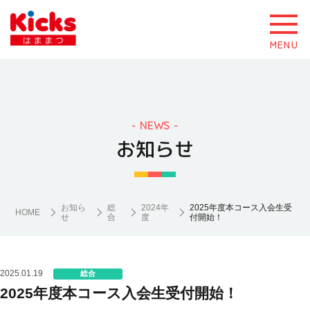
MENU
NEWS
お知らせ
お知ら
総
2024年
2025年度本コース入会生受
HOME
せ
合
度
付開始！
2025.01.19
総合
2025年度本コース入会生受付開始！