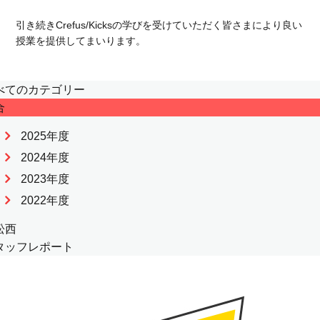
引き続きCrefus/Kicksの学びを受けていただく皆さまにより良い
授業を提供してまいります。
べてのカテゴリー
合
2025年度
2024年度
2023年度
2022年度
松西
タッフレポート