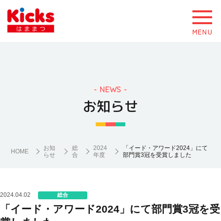
MENU
NEWS
お知らせ
お知
総
2024
「イード・アワード2024」にて
HOME
らせ
合
年度
部門賞3冠を受賞しました
2024.04.02
総合
「イード・アワード2024」にて部門賞3冠を受